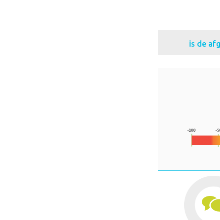
is de a