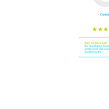
Cont
Het onderzoek
De resultaten kom
onderzoek dat onaf
Qualizorg B.V.