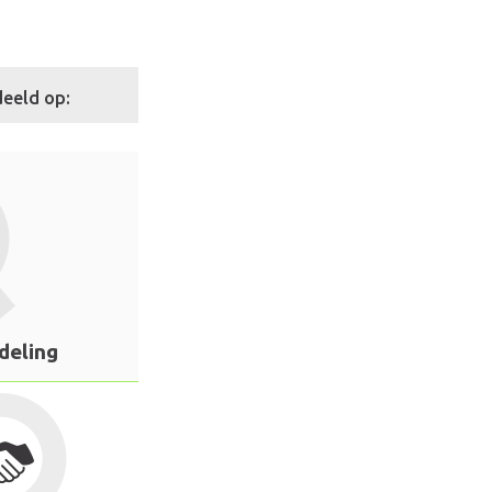
eeld op:
deling