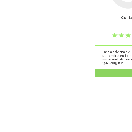
Cont
Het onderzoek
De resultaten kom
onderzoek dat onaf
Qualizorg B.V.