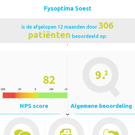
Fysoptima Soest
306
is de afgelopen 12 maanden door
patiënten
beoordeeld op:
'
.
9
3
82
NPS score
Algemene beoordeling