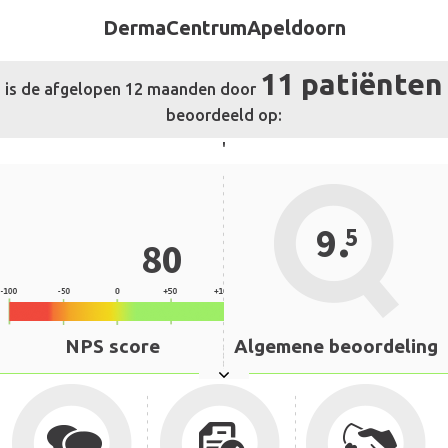
DermaCentrumApeldoorn
11 patiënten
is de afgelopen 12 maanden door
beoordeeld op:
'
.
9
5
80
NPS score
Algemene beoordeling