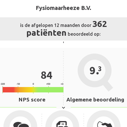
Fysiomaarheeze B.V.
362
is de afgelopen 12 maanden door
patiënten
beoordeeld op:
'
.
9
3
84
NPS score
Algemene beoordeling