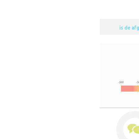
is de a