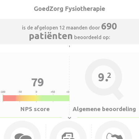
GoedZorg Fysiotherapie
690
is de afgelopen 12 maanden door
patiënten
beoordeeld op:
'
.
9
2
79
NPS score
Algemene beoordeling