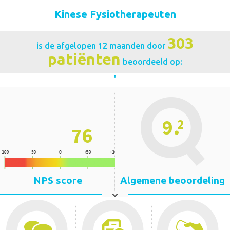
Kinese Fysiotherapeuten
303
is de afgelopen 12 maanden door
patiënten
beoordeeld op:
'
.
9
2
76
NPS score
Algemene beoordeling