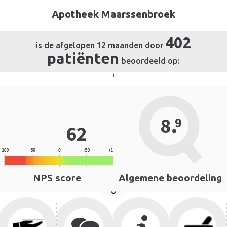
Apotheek Maarssenbroek
402
is de afgelopen 12 maanden door
patiënten
beoordeeld op:
'
.
8
9
62
NPS score
Algemene beoordeling