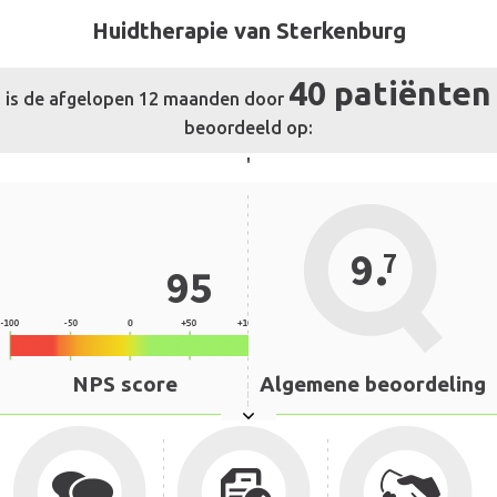
Huidtherapie van Sterkenburg
40 patiënten
is de afgelopen 12 maanden door
beoordeeld op:
'
.
9
7
95
NPS score
Algemene beoordeling