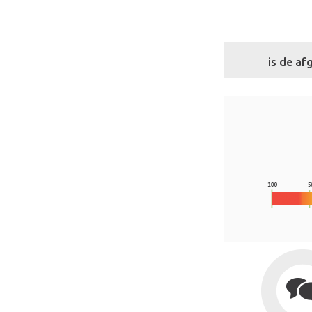
is de a