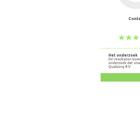
Cont
Het onderzoek
De resultaten kom
onderzoek dat onaf
Qualizorg B.V.