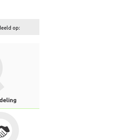
eeld op:
deling