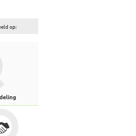
eld op:
deling