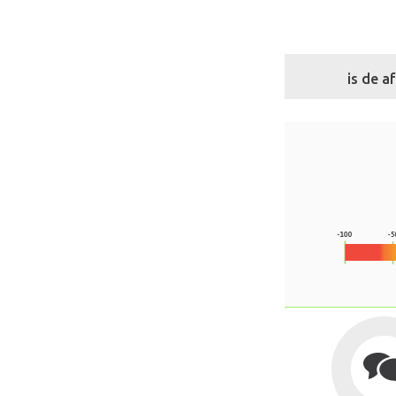
is de 