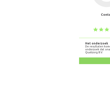
Cont
Het onderzoek
De resultaten kom
onderzoek dat onaf
Qualizorg B.V.