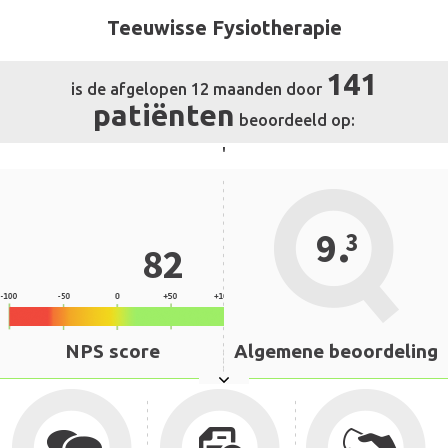
Teeuwisse Fysiotherapie
141
is de afgelopen 12 maanden door
patiënten
beoordeeld op:
'
.
9
3
82
NPS score
Algemene beoordeling