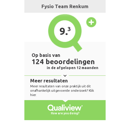
Fysio Team Renkum
9.
3
Op basis van
124 beoordelingen
in de afgelopen 12 maanden
Meer resultaten
Meer resultaten van onze praktijk uit dit
onafhankelijk uitgevoerde onderzoek? Klik
hier.
How are you doing?