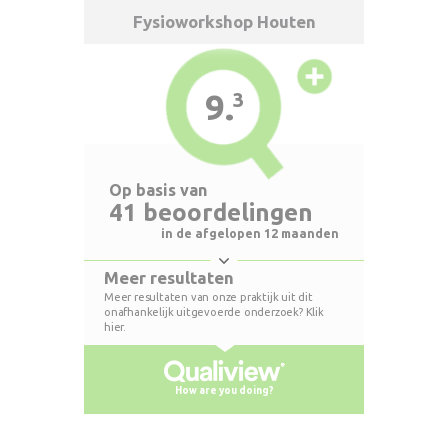
Fysioworkshop Houten
9.
3
Op basis van
41 beoordelingen
in de afgelopen 12 maanden
Meer resultaten
Meer resultaten van onze praktijk uit dit
onafhankelijk uitgevoerde onderzoek? Klik
hier.
How are you doing?