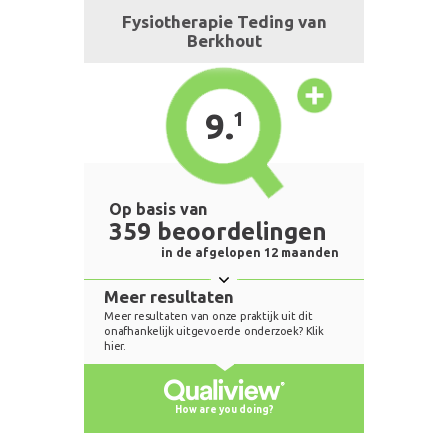
Fysiotherapie Teding van
Berkhout
9.
1
Op basis van
359 beoordelingen
in de afgelopen 12 maanden
Meer resultaten
Meer resultaten van onze praktijk uit dit
onafhankelijk uitgevoerde onderzoek? Klik
hier.
How are you doing?