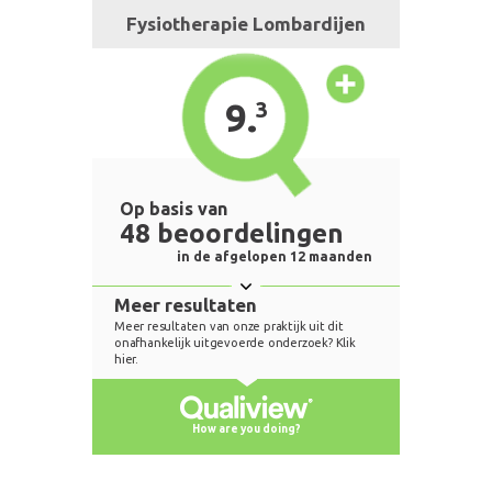
Fysiotherapie Lombardijen
9.
3
Op basis van
48 beoordelingen
in de afgelopen 12 maanden
Meer resultaten
Meer resultaten van onze praktijk uit dit
onafhankelijk uitgevoerde onderzoek? Klik
hier.
How are you doing?