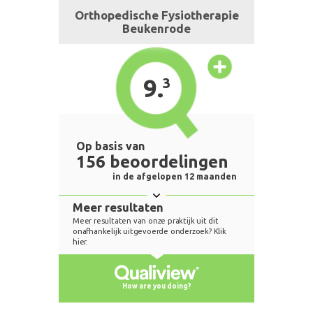
Orthopedische Fysiotherapie
Beukenrode
9.
3
Op basis van
156 beoordelingen
in de afgelopen 12 maanden
Meer resultaten
Meer resultaten van onze praktijk uit dit
onafhankelijk uitgevoerde onderzoek? Klik
hier.
How are you doing?