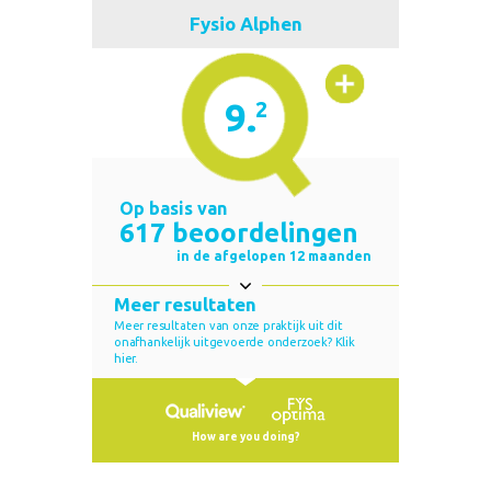
Fysio Alphen
9.
2
Op basis van
617 beoordelingen
in de afgelopen 12 maanden
Meer resultaten
Meer resultaten van onze praktijk uit dit
onafhankelijk uitgevoerde onderzoek? Klik
hier.
How are you doing?