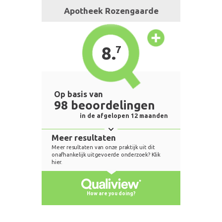
Apotheek Rozengaarde
8.
7
Op basis van
98 beoordelingen
in de afgelopen 12 maanden
Meer resultaten
Meer resultaten van onze praktijk uit dit
onafhankelijk uitgevoerde onderzoek? Klik
hier.
How are you doing?