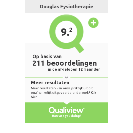
Douglas Fysiotherapie
9.
2
Op basis van
211 beoordelingen
in de afgelopen 12 maanden
Meer resultaten
Meer resultaten van onze praktijk uit dit
onafhankelijk uitgevoerde onderzoek? Klik
hier.
How are you doing?