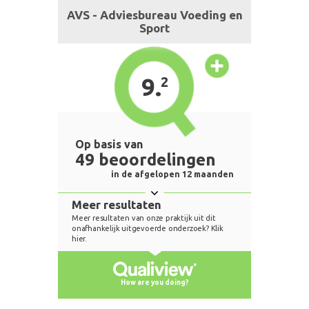
AVS - Adviesbureau Voeding en
Sport
9.
2
Op basis van
49 beoordelingen
in de afgelopen 12 maanden
Meer resultaten
Meer resultaten van onze praktijk uit dit
onafhankelijk uitgevoerde onderzoek? Klik
hier.
How are you doing?