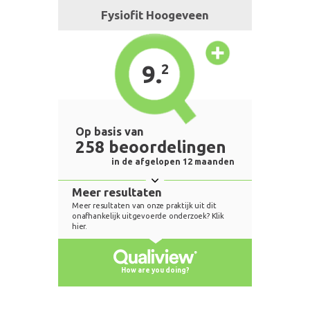
Fysiofit Hoogeveen
9.
2
Op basis van
258 beoordelingen
in de afgelopen 12 maanden
Meer resultaten
Meer resultaten van onze praktijk uit dit
onafhankelijk uitgevoerde onderzoek? Klik
hier.
How are you doing?