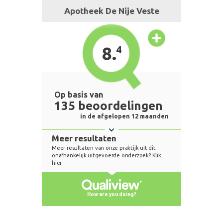
Apotheek De Nije Veste
8.
4
Op basis van
135 beoordelingen
in de afgelopen 12 maanden
Meer resultaten
Meer resultaten van onze praktijk uit dit
onafhankelijk uitgevoerde onderzoek? Klik
hier.
How are you doing?