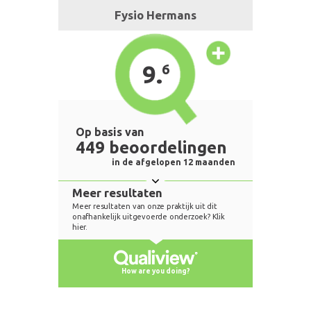
Fysio Hermans
9.
6
Op basis van
449 beoordelingen
in de afgelopen 12 maanden
Meer resultaten
Meer resultaten van onze praktijk uit dit
onafhankelijk uitgevoerde onderzoek? Klik
hier.
How are you doing?