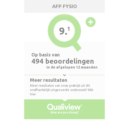
AFP FYSIO
9.
1
Op basis van
494 beoordelingen
in de afgelopen 12 maanden
Meer resultaten
Meer resultaten van onze praktijk uit dit
onafhankelijk uitgevoerde onderzoek? Klik
hier.
How are you doing?