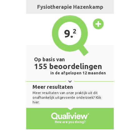
Fysiotherapie Hazenkamp
9.
2
Op basis van
155 beoordelingen
in de afgelopen 12 maanden
Meer resultaten
Meer resultaten van onze praktijk uit dit
onafhankelijk uitgevoerde onderzoek? Klik
hier.
How are you doing?