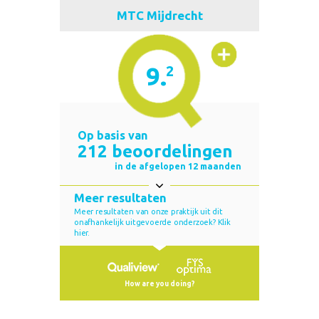
MTC Mijdrecht
9.
2
Op basis van
212 beoordelingen
in de afgelopen 12 maanden
Meer resultaten
Meer resultaten van onze praktijk uit dit
onafhankelijk uitgevoerde onderzoek? Klik
hier.
How are you doing?