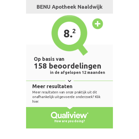
BENU Apotheek Naaldwijk
8.
2
Op basis van
158 beoordelingen
in de afgelopen 12 maanden
Meer resultaten
Meer resultaten van onze praktijk uit dit
onafhankelijk uitgevoerde onderzoek? Klik
hier.
How are you doing?