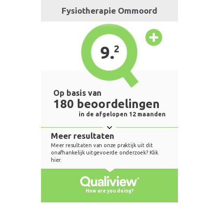
Fysiotherapie Ommoord
9.
2
Op basis van
180 beoordelingen
in de afgelopen 12 maanden
Meer resultaten
Meer resultaten van onze praktijk uit dit
onafhankelijk uitgevoerde onderzoek? Klik
hier.
How are you doing?