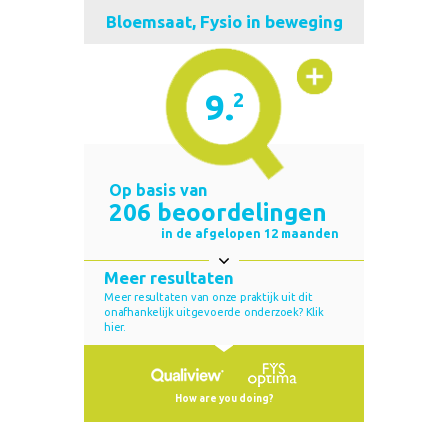
Bloemsaat, Fysio in beweging
9.
2
Op basis van
206 beoordelingen
in de afgelopen 12 maanden
Meer resultaten
Meer resultaten van onze praktijk uit dit
onafhankelijk uitgevoerde onderzoek? Klik
hier.
How are you doing?