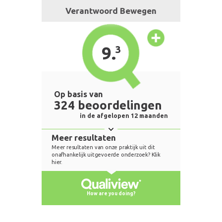
Verantwoord Bewegen
9.
3
Op basis van
324 beoordelingen
in de afgelopen 12 maanden
Meer resultaten
Meer resultaten van onze praktijk uit dit
onafhankelijk uitgevoerde onderzoek? Klik
hier.
How are you doing?