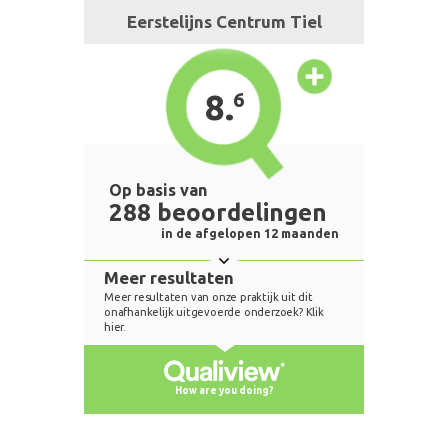
Eerstelijns Centrum Tiel
8.
6
Op basis van
288 beoordelingen
in de afgelopen 12 maanden
Meer resultaten
Meer resultaten van onze praktijk uit dit
onafhankelijk uitgevoerde onderzoek? Klik
hier.
How are you doing?