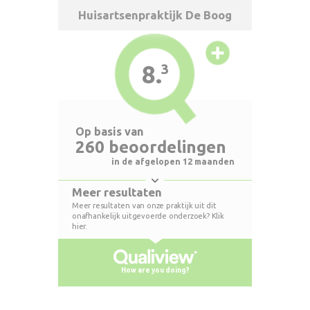
Huisartsenpraktijk De Boog
8.
3
Op basis van
260 beoordelingen
in de afgelopen 12 maanden
Meer resultaten
Meer resultaten van onze praktijk uit dit
onafhankelijk uitgevoerde onderzoek? Klik
hier.
How are you doing?