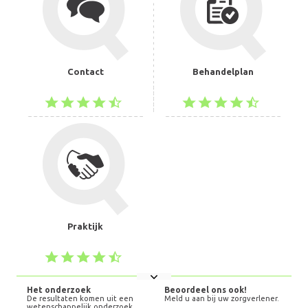
Contact
Behandelplan
Praktijk
Het onderzoek
Beoordeel ons ook!
De resultaten komen uit een
Meld u aan bij uw zorgverlener.
wetenschappelijk onderzoek