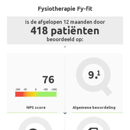
Fysiotherapie Fy-fit
is de afgelopen 12 maanden door
418 patiënten
beoordeeld op:
'
.
9
1
76
NPS score
Algemene beoordeling